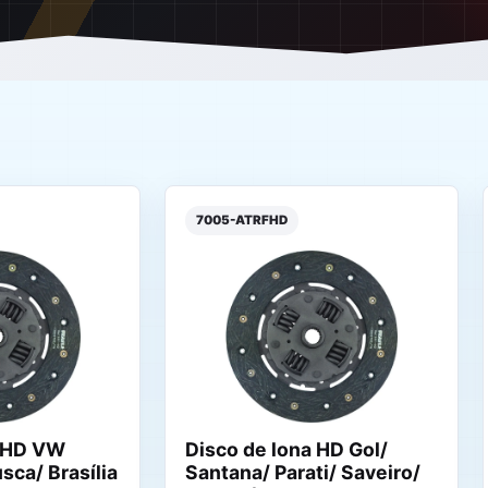
7005-ATRFHD
a HD VW
Disco de lona HD Gol/
sca/ Brasília
Santana/ Parati/ Saveiro/