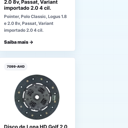
2.0 8v, Passat, Variant
importado 2.0 4 cil.
Voyage
Pointer, Polo Classic, Logus 1.8
e 2.0 8v, Passat, Variant
importado 2.0 4 cil.
Saiba mais →
7099-AHD
Disco de Lona HD Golf 2.0