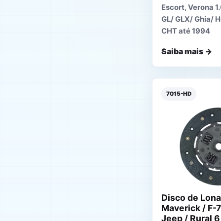
Escort, Verona 1.
GL/ GLX/ Ghia/ 
CHT até 1994
Saiba mais →
7015-HD
Disco de Lon
Maverick / F-7
Jeep / Rural 6