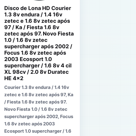
Disco de Lona HD Courier
1.3 8v endura / 1.4 16v
zetec e 1.6 8v zetec após
97 / Ka / Fiesta 1.6 8v
zetec após 97. Novo Fiesta
1.0 / 1.6 8v zetec
supercharger após 2002 /
Focus 1.6 8v zetec após
2003 Ecosport 1.0
supercharger / 1.6 8v 4 cil
XL 98cv / 2.0 8v Duratec
HE 4x2
Courier 1.3 8v endura / 1.4 16v
zetec e 1.6 8v zetec após 97, Ka
/ Fiesta 1.6 8v zetec após 97.
Novo Fiesta 1.0 / 1.6 8v zetec
supercharger após 2002, Focus
1.6 8v zetec após 2003
Ecosport 1.0 supercharger / 1.6