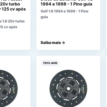
 20v turbo
1994 a 1998 - 1 Pino guia
v 125 cv após
Golf 1.8 1994 a 1998 - 1 Pino
guia
 1.8 20v turbo
125 cv após
Saiba mais →
7013-AHD