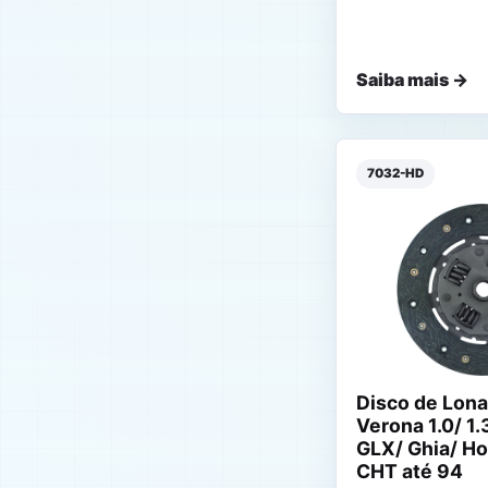
Saiba mais →
7032-HD
Disco de Lona
Verona 1.0/ 1.
GLX/ Ghia/ Ho
CHT até 94