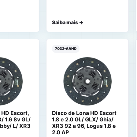
Saiba mais →
7032-AAHD
 HD Escort,
Disco de Lona HD Escort
3/ 1.6 8v GL/
1.8 e 2.0 GL/ GLX/ Ghia/
bby/ L/ XR3
XR3 92 a 96, Logus 1.8 e
2.0 AP