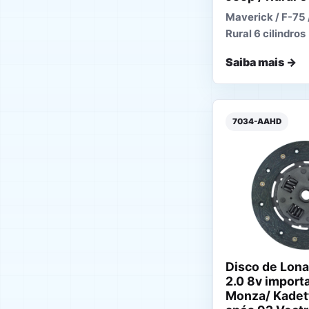
Maverick / F-75 /
Rural 6 cilindros
Saiba mais →
7034-AAHD
Disco de Lona
2.0 8v import
Monza/ Kadett