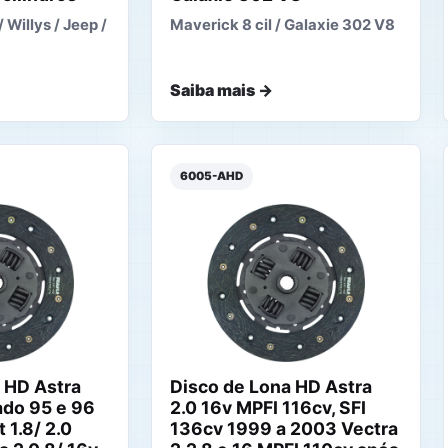
 Willys / Jeep /
Maverick 8 cil / Galaxie 302 V8
Saiba mais →
6005-AHD
 HD Astra
Disco de Lona HD Astra
ado 95 e 96
2.0 16v MPFI 116cv, SFI
 1.8/ 2.0
136cv 1999 a 2003 Vectra