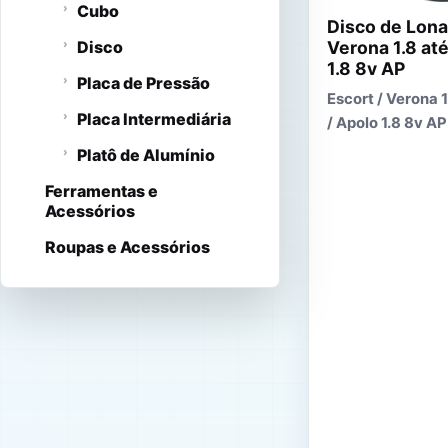
Cubo
Disco de Lona
Disco
Verona 1.8 até
1.8 8v AP
Placa de Pressão
Escort / Verona 1
Placa Intermediária
/ Apolo 1.8 8v AP
Platô de Alumínio
Ferramentas e
Acessórios
Roupas e Acessórios