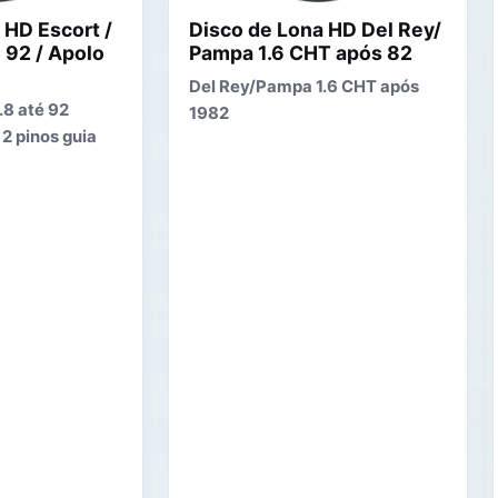
 HD Escort /
Disco de Lona HD Del Rey/
 92 / Apolo
Pampa 1.6 CHT após 82
Del Rey/Pampa 1.6 CHT após
.8 até 92
1982
 2 pinos guia