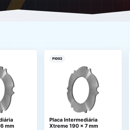
PI002
diária
Placa Intermediária
 6 mm
Xtreme 190 x 7 mm