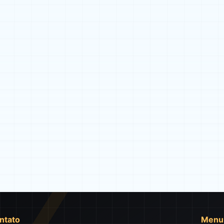
ntato
Menu