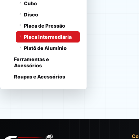
Cubo
Disco
Placa de Pressão
Placa Intermediária
Platô de Alumínio
Ferramentas e
Acessórios
Roupas e Acessórios
Co