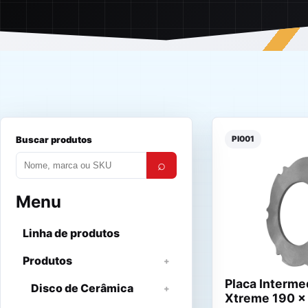
Buscar produtos
PI001
⌕
Menu
Linha de produtos
Produtos
Placa Interme
Disco de Cerâmica
Xtreme 190 x