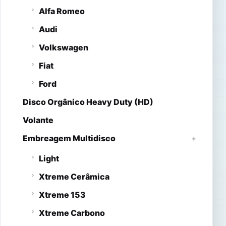
Alfa Romeo
Audi
Volkswagen
Fiat
Ford
Disco Orgânico Heavy Duty (HD)
Volante
Embreagem Multidisco
Light
Xtreme Cerâmica
Xtreme 153
Xtreme Carbono