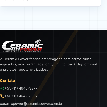
A Ceramic Power fabrica embreagens para carros turbo,
aspirados, nitro, arrancada, drift, circuito, track day, off road
e projetos repotencializados.
Contato
+55 (11) 4640-3377
+55 (11) 4642-3692
ceramicpower@ceramicpower.com.br