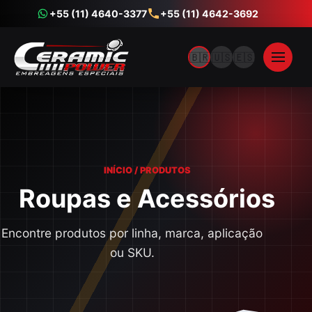
+55 (11) 4640-3377
+55 (11) 4642-3692
🇧🇷
🇺🇸
🇪🇸
INÍCIO / PRODUTOS
Roupas e Acessórios
Encontre produtos por linha, marca, aplicação
ou SKU.