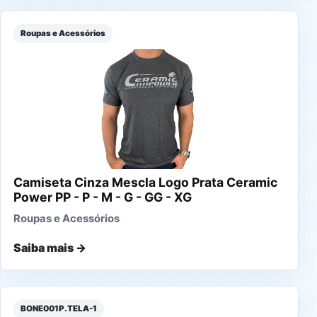
Roupas e Acessórios
Camiseta Cinza Mescla Logo Prata Ceramic
Power PP - P - M - G - GG - XG
Roupas e Acessórios
Saiba mais →
BONE001P.TELA-1